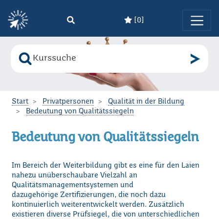
[
0
]
Zum Hauptinhalt springen
Suche nach
Bitte geben Sie den Suchbegriff ein!
Start
Privatpersonen
Qualität in der Bildung
Bedeutung von Qualitätssiegeln
Bedeutung von Qualitätssiegeln
Im Bereich der Weiterbildung gibt es eine für den Laien
nahezu unüberschaubare Vielzahl an
Qualitätsmanagementsystemen und
dazugehörige Zertifizierungen, die noch dazu
kontinuierlich weiterentwickelt werden. Zusätzlich
existieren diverse Prüfsiegel, die von unterschiedlichen