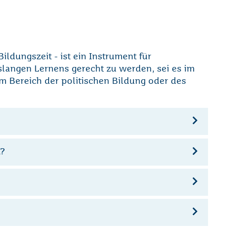
ildungszeit - ist ein Instrument für
slangen Lernens gerecht zu werden, sei es im
im Bereich der politischen Bildung oder des
n?
Loading...