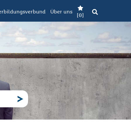
erbildungsverbund
Über uns
[
0
]