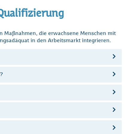
Qualifizierung
von Maßnahmen, die erwachsene Menschen mit
ngsadäquat in den Arbeitsmarkt integrieren.
n?
Loading...