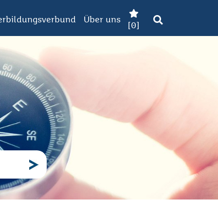
erbildungsverbund
Über uns
[
0
]