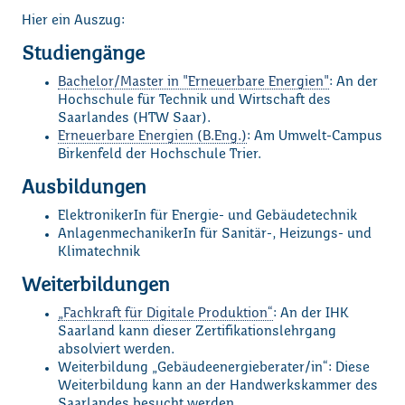
Hier ein Auszug:
Studiengänge
Bachelor/Master in "Erneuerbare Energien"
: An der
Hochschule für Technik und Wirtschaft des
Saarlandes (HTW Saar).
Erneuerbare Energien (B.Eng.)
: Am Umwelt-Campus
Birkenfeld der Hochschule Trier.
Ausbildungen
ElektronikerIn für Energie- und Gebäudetechnik
AnlagenmechanikerIn für Sanitär-, Heizungs- und
Klimatechnik
Weiterbildungen
„Fachkraft für Digitale Produktion“
: An der IHK
Saarland kann dieser Zertifikationslehrgang
absolviert werden.
Weiterbildung „Gebäudeenergieberater/in“: Diese
Weiterbildung kann an der Handwerkskammer des
Saarlandes besucht werden.