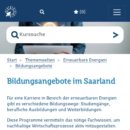
[
0
]
Zum Hauptinhalt springen
Suche nach
Bitte geben Sie den Suchbegriff ein!
Start
Themenwelten
Erneuerbare Energien
Bildungsangebote
Bildungsangebote im Saarland
Für eine Karriere in Bereich der erneuerbaren Energien
gibt es verschiedene Bildungswege: Studiengänge,
berufliche Ausbildungen und Weiterbildungen.
Diese Programme vermitteln das nötige Fachwissen, um
nachhaltige Wirtschaftsprozesse aktiv mitzugestalten.