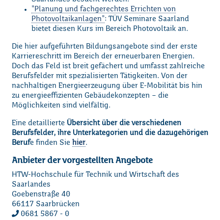
"Planung und fachgerechtes Errichten von
Photovoltaikanlagen"
: TÜV Seminare Saarland
bietet diesen Kurs im Bereich Photovoltaik an.
Die hier aufgeführten Bildungsangebote sind der erste
Karriereschritt im Bereich der erneuerbaren Energien.
Doch das Feld ist breit gefächert und umfasst zahlreiche
Berufsfelder mit spezialisierten Tätigkeiten. Von der
nachhaltigen Energieerzeugung über E-Mobilität bis hin
zu energieeffizienten Gebäudekonzepten – die
Möglichkeiten sind vielfältig.
Eine detaillierte
Übersicht über die verschiedenen
Berufsfelder, ihre Unterkategorien und die dazugehörigen
Beruf
e finden Sie
hier
.
Anbieter der vorgestellten Angebote
HTW-Hochschule für Technik und Wirtschaft des
Saarlandes
Goebenstraße 40
66117 Saarbrücken
0681 5867 - 0