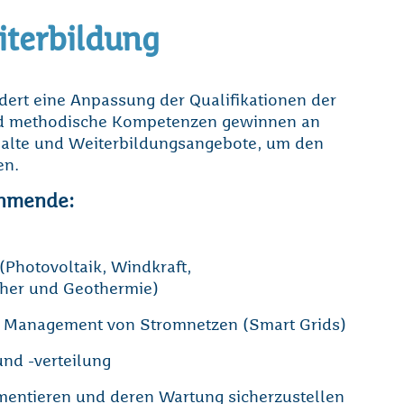
iterbildung
dert eine Anpassung der Qualifikationen der
und methodische Kompetenzen gewinnen an
halte und Weiterbildungsangebote, um den
en.
ehmende:
(Photovoltaik, Windkraft,
cher und Geothermie)
as Management von Stromnetzen (Smart Grids)
und -verteilung
Loading...
mentieren und deren Wartung sicherzustellen