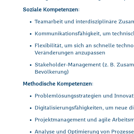
Soziale Kompetenzen
:
Teamarbeit und interdisziplinäre Zus
Kommunikationsfähigkeit, um technisch
Flexibilität, um sich an schnelle techn
Veränderungen anzupassen
Stakeholder-Management (z. B. Zusam
Bevölkerung)
Methodische Kompetenzen
:
Problemlösungsstrategien und Innov
Digitalisierungsfähigkeiten, um neue 
Projektmanagement und agile Arbeits
Analyse und Optimierung von Prozessen