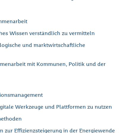
ammenarbeit
es Wissen verständlich zu vermitteln
ologische und marktwirtschaftliche
menarbeit mit Kommunen, Politik und der
ationsmanagement
digitale Werkzeuge und Plattformen zu nutzen
methoden
 zur Effizienzsteigerung in der Energiewende