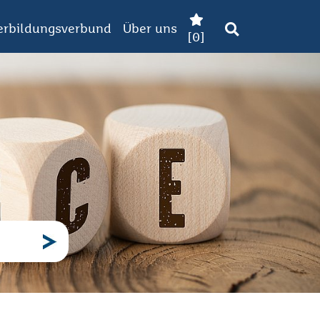
erbildungsverbund
Über uns
[
0
]