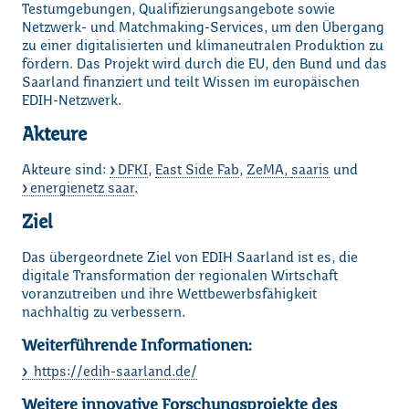
Testumgebungen, Qualifizierungsangebote sowie
Netzwerk- und Matchmaking-Services, um den Übergang
zu einer digitalisierten und klimaneutralen Produktion zu
fördern. Das Projekt wird durch die EU, den Bund und das
Saarland finanziert und teilt Wissen im europäischen
EDIH-Netzwerk.
Akteure
Akteure sind:
DFKI
,
East Side Fab
,
ZeMA,
saaris
und
energienetz saar
.
Ziel
Das übergeordnete Ziel von EDIH Saarland ist es, die
digitale Transformation der regionalen Wirtschaft
voranzutreiben und ihre Wettbewerbsfähigkeit
nachhaltig zu verbessern.
Weiterführende Informationen:
https://edih-saarland.de/
Weitere innovative Forschungsprojekte des