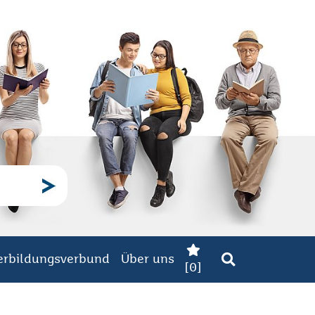
erbildungsverbund
Über uns
[
0
]