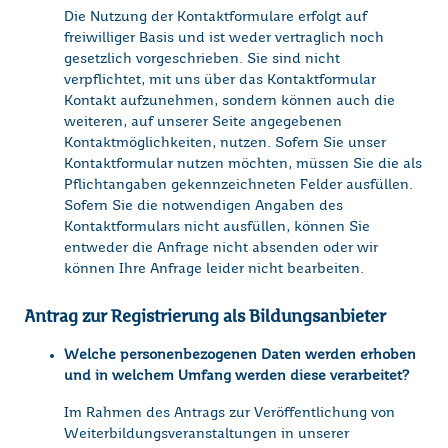
Die Nutzung der Kontaktformulare erfolgt auf
freiwilliger Basis und ist weder vertraglich noch
gesetzlich vorgeschrieben. Sie sind nicht
verpflichtet, mit uns über das Kontaktformular
Kontakt aufzunehmen, sondern können auch die
weiteren, auf unserer Seite angegebenen
Kontaktmöglichkeiten, nutzen. Sofern Sie unser
Kontaktformular nutzen möchten, müssen Sie die als
Pflichtangaben gekennzeichneten Felder ausfüllen.
Sofern Sie die notwendigen Angaben des
Kontaktformulars nicht ausfüllen, können Sie
entweder die Anfrage nicht absenden oder wir
können Ihre Anfrage leider nicht bearbeiten.
Antrag zur Registrierung als Bildungsanbieter
Welche personenbezogenen Daten werden erhoben
und in welchem Umfang werden diese verarbeitet?
Im Rahmen des Antrags zur Veröffentlichung von
Weiterbildungsveranstaltungen in unserer