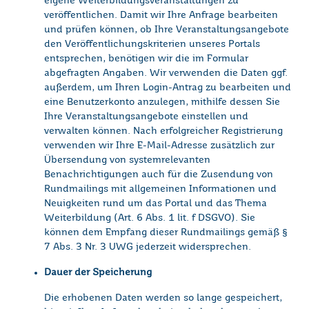
eigene Weiterbildungsveranstaltungen zu
veröffentlichen. Damit wir Ihre Anfrage bearbeiten
und prüfen können, ob Ihre Veranstaltungsangebote
den Veröffentlichungskriterien unseres Portals
entsprechen, benötigen wir die im Formular
abgefragten Angaben. Wir verwenden die Daten ggf.
außerdem, um Ihren Login-Antrag zu bearbeiten und
eine Benutzerkonto anzulegen, mithilfe dessen Sie
Ihre Veranstaltungsangebote einstellen und
verwalten können. Nach erfolgreicher Registrierung
verwenden wir Ihre E-Mail-Adresse zusätzlich zur
Übersendung von systemrelevanten
Benachrichtigungen auch für die Zusendung von
Rundmailings mit allgemeinen Informationen und
Neuigkeiten rund um das Portal und das Thema
Weiterbildung (Art. 6 Abs. 1 lit. f DSGVO). Sie
können dem Empfang dieser Rundmailings gemäß §
7 Abs. 3 Nr. 3 UWG jederzeit widersprechen.
Dauer der Speicherung
Die erhobenen Daten werden so lange gespeichert,