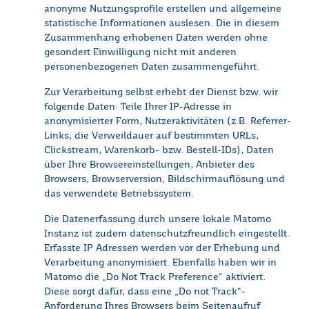
anonyme Nutzungsprofile erstellen und allgemeine
statistische Informationen auslesen. Die in diesem
Zusammenhang erhobenen Daten werden ohne
gesondert Einwilligung nicht mit anderen
personenbezogenen Daten zusammengeführt.
Zur Verarbeitung selbst erhebt der Dienst bzw. wir
folgende Daten: Teile Ihrer IP-Adresse in
anonymisierter Form, Nutzeraktivitäten (z.B. Referrer-
Links, die Verweildauer auf bestimmten URLs,
Clickstream, Warenkorb- bzw. Bestell-IDs), Daten
über Ihre Browsereinstellungen, Anbieter des
Browsers, Browserversion, Bildschirmauflösung und
das verwendete Betriebssystem.
Die Datenerfassung durch unsere lokale Matomo
Instanz ist zudem datenschutzfreundlich eingestellt.
Erfasste IP Adressen werden vor der Erhebung und
Verarbeitung anonymisiert. Ebenfalls haben wir in
Matomo die „Do Not Track Preference“ aktiviert.
Diese sorgt dafür, dass eine „Do not Track“-
Anforderung Ihres Browsers beim Seitenaufruf