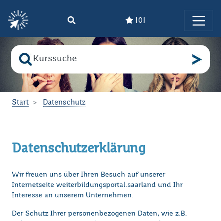
[
0
]
Zum Hauptinhalt springen
Suche nach
Bitte geben Sie den Suchbegriff ein!
Start
Datenschutz
Datenschutzerklärung
Wir freuen uns über Ihren Besuch auf unserer
Internetseite weiterbildungsportal.saarland und Ihr
Interesse an unserem Unternehmen.
Der Schutz Ihrer personenbezogenen Daten, wie z.B.