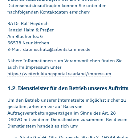
Datenschutzbeauftragten können Sie unter den
nachfolgenden Kontaktdaten erreichen:
RA Dr. Ralf Heydrich
Kanzlei Halm & Preßer
Am Blücherflöz 6
66538 Neunkirchen
E-Mail:
datenschutz@arbeitskammer.de
Nähere Informationen zum Verantwortlichen finden Sie
auch im Impressum unter
https://weiterbildungsportal.saarland/impressum
.
1.2. Dienstleister für den Betrieb unseres Auftritts
Um den Betrieb unserer Internetseite möglichst sicher zu
gestalten, arbeiten wir auf Basis von
Auftragsverarbeitungsverträgen im Sinne des Art. 28
DSGVO mit weiteren Dienstleistern zusammen. Bei diesen
Dienstleistern handelt es sich um:
Strato GmbH, Otto-Ostrowski-Straße 7, 10249 Berlin