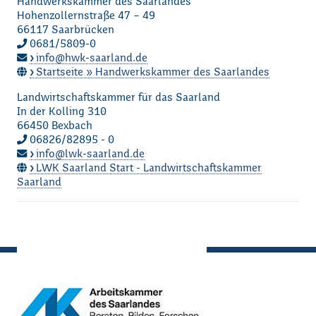
Handwerkskammer des Saarlandes
Hohenzollernstraße 47 – 49
66117 Saarbrücken
0681/5809-0
info
hwk-saarland.de
Startseite » Handwerkskammer des Saarlandes
Landwirtschaftskammer für das Saarland
In der Kolling 310
66450 Bexbach
06826/82895 - 0
info
lwk-saarland.de
LWK Saarland Start - Landwirtschaftskammer
Saarland