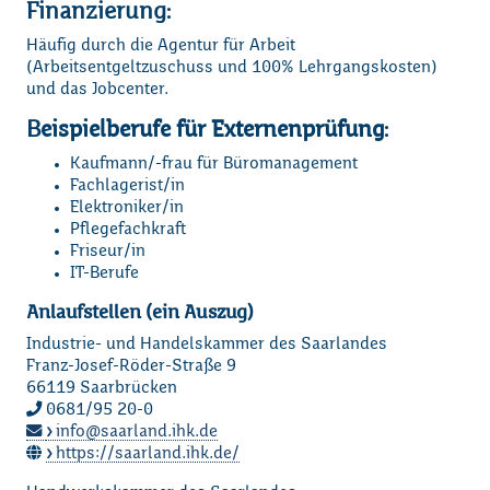
Finanzierung
:
Häufig durch die Agentur für Arbeit
(Arbeitsentgeltzuschuss und 100% Lehrgangskosten)
und das Jobcenter.
B
eispielberufe für Externenprüfung:
Kaufmann/-frau für Büromanagement
Fachlagerist/in
Elektroniker/in
Pflegefachkraft
Friseur/in
IT-Berufe
Loading...
Anlaufstellen (ein Auszug)
Industrie- und Handelskammer des Saarlandes
Franz-Josef-Röder-Straße 9
66119 Saarbrücken
0681/95 20-0
info
saarland.ihk.de
https://saarland.ihk.de/