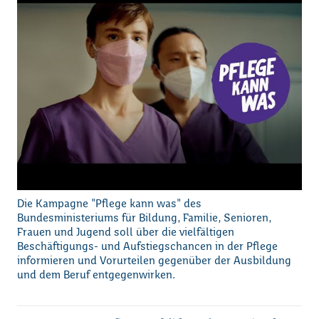
Die Kampagne "Pflege kann was" des
Bundesministeriums für Bildung, Familie, Senioren,
Frauen und Jugend soll über die vielfältigen
Beschäftigungs- und Aufstiegschancen in der Pflege
informieren und Vorurteilen gegenüber der Ausbildung
und dem Beruf entgegenwirken.